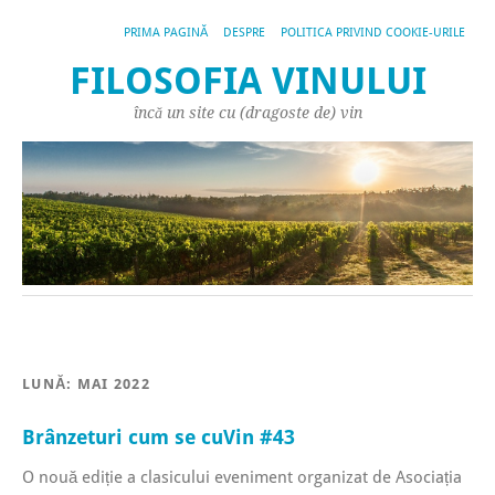
PRIMA PAGINĂ
DESPRE
POLITICA PRIVIND COOKIE-URILE
FILOSOFIA VINULUI
încă un site cu (dragoste de) vin
LUNĂ:
MAI 2022
Brânzeturi cum se cuVin #43
O nouă ediție a clasicului eveniment organizat de Asociația