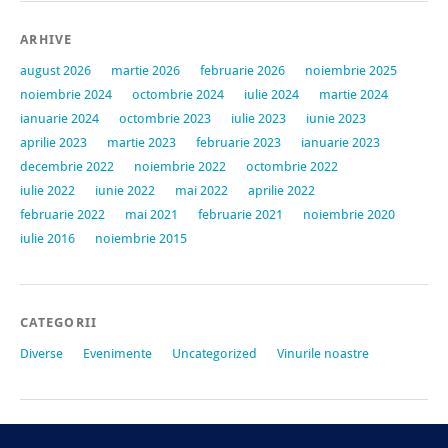
ARHIVE
august 2026
martie 2026
februarie 2026
noiembrie 2025
noiembrie 2024
octombrie 2024
iulie 2024
martie 2024
ianuarie 2024
octombrie 2023
iulie 2023
iunie 2023
aprilie 2023
martie 2023
februarie 2023
ianuarie 2023
decembrie 2022
noiembrie 2022
octombrie 2022
iulie 2022
iunie 2022
mai 2022
aprilie 2022
februarie 2022
mai 2021
februarie 2021
noiembrie 2020
iulie 2016
noiembrie 2015
CATEGORII
Diverse
Evenimente
Uncategorized
Vinurile noastre
META