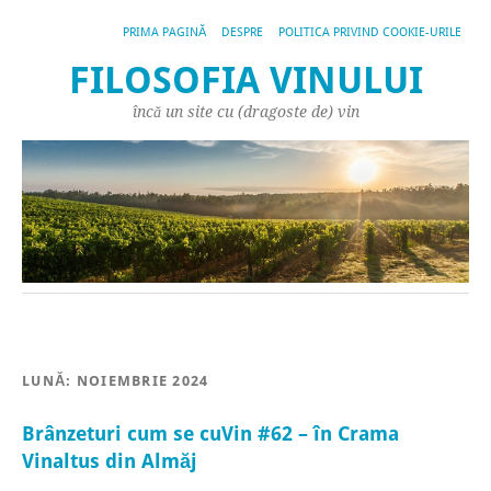
PRIMA PAGINĂ
DESPRE
POLITICA PRIVIND COOKIE-URILE
FILOSOFIA VINULUI
încă un site cu (dragoste de) vin
LUNĂ:
NOIEMBRIE 2024
Brânzeturi cum se cuVin #62 – în Crama
Vinaltus din Almăj