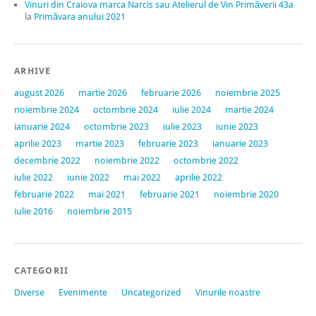
Vinuri din Craiova marca Narcis sau Atelierul de Vin Primăverii 43a
la
Primăvara anului 2021
ARHIVE
august 2026
martie 2026
februarie 2026
noiembrie 2025
noiembrie 2024
octombrie 2024
iulie 2024
martie 2024
ianuarie 2024
octombrie 2023
iulie 2023
iunie 2023
aprilie 2023
martie 2023
februarie 2023
ianuarie 2023
decembrie 2022
noiembrie 2022
octombrie 2022
iulie 2022
iunie 2022
mai 2022
aprilie 2022
februarie 2022
mai 2021
februarie 2021
noiembrie 2020
iulie 2016
noiembrie 2015
CATEGORII
Diverse
Evenimente
Uncategorized
Vinurile noastre