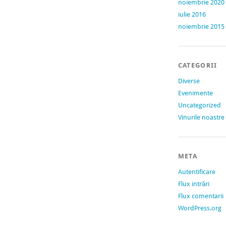
noiembrie 2020
iulie 2016
noiembrie 2015
CATEGORII
Diverse
Evenimente
Uncategorized
Vinurile noastre
META
Autentificare
Flux intrări
Flux comentarii
WordPress.org