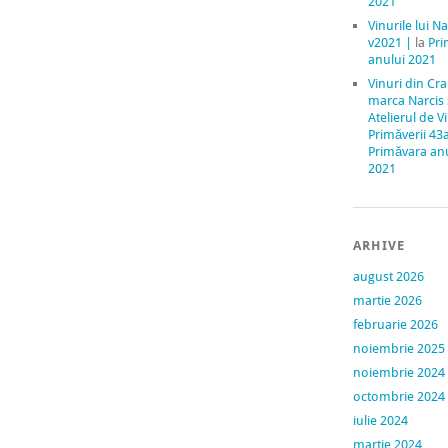
2021
Vinurile lui Na
v2021 |
la
Pri
anului 2021
Vinuri din Cr
marca Narcis
Atelierul de V
Primăverii 43
Primăvara an
2021
ARHIVE
august 2026
martie 2026
februarie 2026
noiembrie 2025
noiembrie 2024
octombrie 2024
iulie 2024
martie 2024