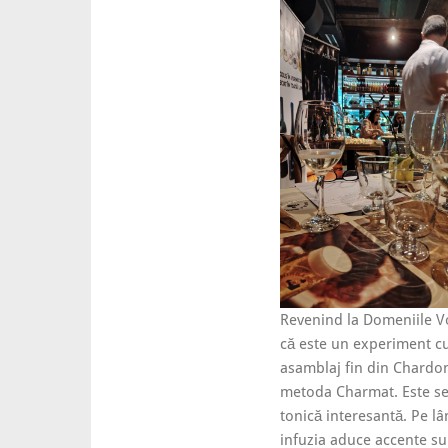
Revenind la Domeniile 
că este un experiment cu
asamblaj fin din Chardonn
metoda Charmat. Este sec
tonică interesantă. Pe lân
infuzia aduce accente su