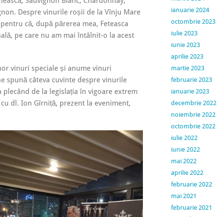
nească, Sauvignon Blanc, Chardonnay,
ianuarie 2024
gnon. Despre vinurile roșii de la Vînju Mare
octombrie 2023
ol pentru că, după părerea mea, Feteasca
iulie 2023
lă, pe care nu am mai întâlnit-o la acest
iunie 2023
aprilie 2023
nor vinuri speciale și anume vinuri
martie 2023
ne spună câteva cuvinte despre vinurile
februarie 2023
plecând de la legislația în vigoare extrem
ianuarie 2023
cu dl. Ion Gîrniță, prezent la eveniment,
decembrie 2022
noiembrie 2022
octombrie 2022
iulie 2022
iunie 2022
mai 2022
aprilie 2022
februarie 2022
mai 2021
februarie 2021