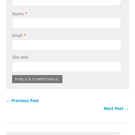
Nume
*
Email
*
Site web
← Previous Post
Next Post →