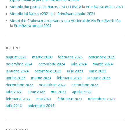
Vinurile din pivnita lui Narcis – NEFELIBATA
la
Primăvara anului 2021
Vinurile lui Narcis v2021 |
la
Primăvara anului 2021
Vinuri din Craiova marca Narcis sau Atelierul de Vin Primăverii 43a
la
Primăvara anului 2021
ARHIVE
august 2026
martie 2026
februarie 2026
noiembrie 2025
noiembrie 2024
octombrie 2024
iulie 2024
martie 2024
ianuarie 2024
octombrie 2023
iulie 2023
iunie 2023
aprilie 2023
martie 2023
februarie 2023
ianuarie 2023
decembrie 2022
noiembrie 2022
octombrie 2022
iulie 2022
iunie 2022
mai 2022
aprilie 2022
februarie 2022
mai 2021
februarie 2021
noiembrie 2020
iulie 2016
noiembrie 2015