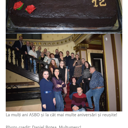
La mulți ani ASBO și la cât mai multe aniversări și reușite!
Photo credit: Daniel Botea. Mulțumesc!