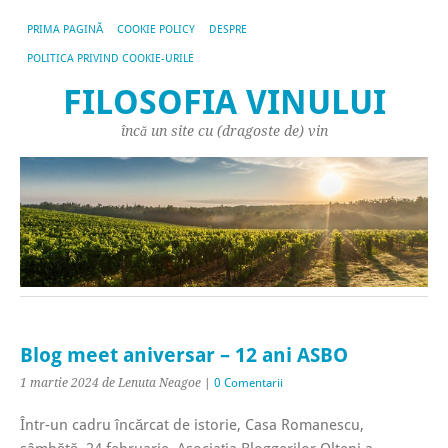
PRIMA PAGINĂ
COOKIE POLICY
DESPRE
POLITICA PRIVIND COOKIE-URILE
FILOSOFIA VINULUI
încă un site cu (dragoste de) vin
Blog meet aniversar – 12 ani ASBO
1 martie 2024
de Lenuta Neagoe
|
0 Comentarii
Într-un cadru încărcat de istorie, Casa Romanescu,