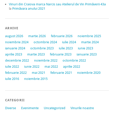
Vinuri din Craiova marca Narcis sau Atelierul de Vin Primăverii 43a
la
Primăvara anului 2021
ARHIVE
august 2026
martie 2026
februarie 2026
noiembrie 2025
noiembrie 2024
octombrie 2024
iulie 2024
martie 2024
ianuarie 2024
octombrie 2023
iulie 2023
iunie 2023
aprilie 2023
martie 2023
februarie 2023
ianuarie 2023
decembrie 2022
noiembrie 2022
octombrie 2022
iulie 2022
iunie 2022
mai 2022
aprilie 2022
februarie 2022
mai 2021
februarie 2021
noiembrie 2020
iulie 2016
noiembrie 2015
CATEGORII
Diverse
Evenimente
Uncategorized
Vinurile noastre