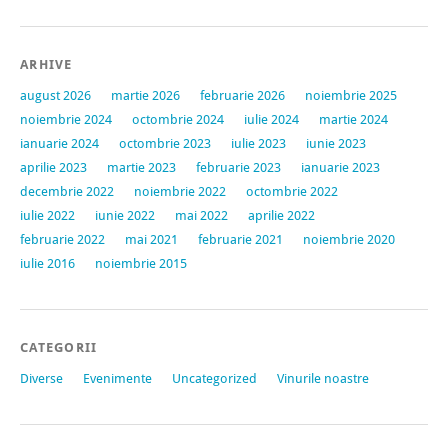
ARHIVE
august 2026
martie 2026
februarie 2026
noiembrie 2025
noiembrie 2024
octombrie 2024
iulie 2024
martie 2024
ianuarie 2024
octombrie 2023
iulie 2023
iunie 2023
aprilie 2023
martie 2023
februarie 2023
ianuarie 2023
decembrie 2022
noiembrie 2022
octombrie 2022
iulie 2022
iunie 2022
mai 2022
aprilie 2022
februarie 2022
mai 2021
februarie 2021
noiembrie 2020
iulie 2016
noiembrie 2015
CATEGORII
Diverse
Evenimente
Uncategorized
Vinurile noastre