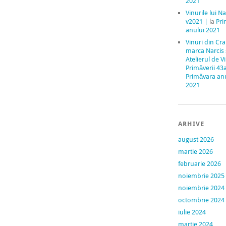
2021
Vinurile lui Na
v2021 |
la
Pri
anului 2021
Vinuri din Cr
marca Narcis
Atelierul de V
Primăverii 43
Primăvara an
2021
ARHIVE
august 2026
martie 2026
februarie 2026
noiembrie 2025
noiembrie 2024
octombrie 2024
iulie 2024
martie 2024