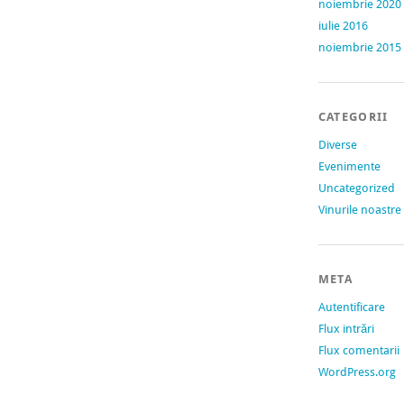
noiembrie 2020
iulie 2016
noiembrie 2015
CATEGORII
Diverse
Evenimente
Uncategorized
Vinurile noastre
META
Autentificare
Flux intrări
Flux comentarii
WordPress.org