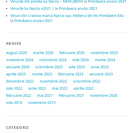
Vinurile din pivnita lui Narcis – NEFELIBATA
la
Primăvara anului 2021
Vinurile lui Narcis v2021 |
la
Primăvara anului 2021
Vinuri din Craiova marca Narcis sau Atelierul de Vin Primăverii 43a
la
Primăvara anului 2021
ARHIVE
august 2026
martie 2026
februarie 2026
noiembrie 2025
noiembrie 2024
octombrie 2024
iulie 2024
martie 2024
ianuarie 2024
octombrie 2023
iulie 2023
iunie 2023
aprilie 2023
martie 2023
februarie 2023
ianuarie 2023
decembrie 2022
noiembrie 2022
octombrie 2022
iulie 2022
iunie 2022
mai 2022
aprilie 2022
februarie 2022
mai 2021
februarie 2021
noiembrie 2020
iulie 2016
noiembrie 2015
CATEGORII