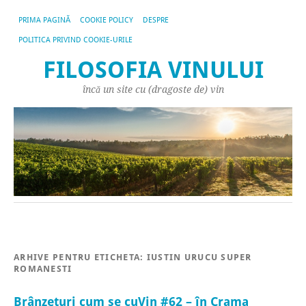
PRIMA PAGINĂ
COOKIE POLICY
DESPRE
POLITICA PRIVIND COOKIE-URILE
FILOSOFIA VINULUI
încă un site cu (dragoste de) vin
ARHIVE PENTRU ETICHETA:
IUSTIN URUCU SUPER
ROMANESTI
Brânzeturi cum se cuVin #62 – în Crama