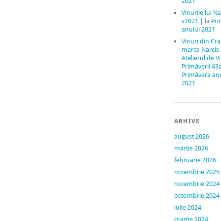
2021
Vinurile lui Na
v2021 |
la
Pri
anului 2021
Vinuri din Cr
marca Narcis
Atelierul de V
Primăverii 43
Primăvara an
2021
ARHIVE
august 2026
martie 2026
februarie 2026
noiembrie 2025
noiembrie 2024
octombrie 2024
iulie 2024
martie 2024