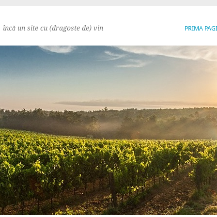
încă un site cu (dragoste de) vin
PRIMA PAG