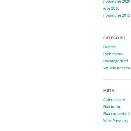
noiembrie 2020
iulie 2016
noiembrie 2015
CATEGORII
Diverse
Evenimente
Uncategorized
Vinurile noastre
META
Autentificare
Flux intrări
Flux comentarii
WordPress.org