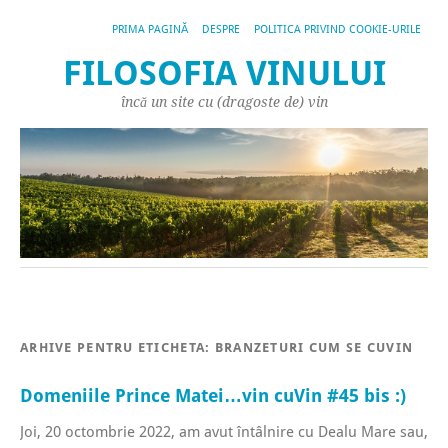
PRIMA PAGINĂ
DESPRE
POLITICA PRIVIND COOKIE-URILE
FILOSOFIA VINULUI
încă un site cu (dragoste de) vin
ARHIVE PENTRU ETICHETA:
BRANZETURI CUM SE CUVIN
Domeniile Prince Matei…vin cuVin #45 bis :)
Joi, 20 octombrie 2022, am avut întâlnire cu Dealu Mare sau,