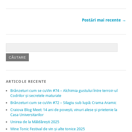
Postări mai recente
→
ARTICOLE RECENTE
Brânzeturi cum se cuVin #74 – Alchimia gustului între terroir-ul
Codrilor și secretele maturate
Brânzeturi cum se cuVin #72 – Silagiu sub lupă: Crama Aramic
Craiova Blog Meet: 14 ani de povești, vinuri alese și prietenie la
Casa Universitarilor
Unirea de la Măldărești 2025
Wine Tonic Festival de vin și alte tonice 2025