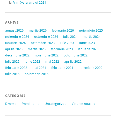
la
Primăvara anului 2021
ARHIVE
august 2026
martie 2026
februarie 2026
noiembrie 2025
noiembrie 2024
octombrie 2024
iulie 2024
martie 2024
ianuarie 2024
octombrie 2023
iulie 2023
iunie 2023
aprilie 2023
martie 2023
februarie 2023
ianuarie 2023
decembrie 2022
noiembrie 2022
octombrie 2022
iulie 2022
iunie 2022
mai 2022
aprilie 2022
februarie 2022
mai 2021
februarie 2021
noiembrie 2020
iulie 2016
noiembrie 2015
CATEGORII
Diverse
Evenimente
Uncategorized
Vinurile noastre