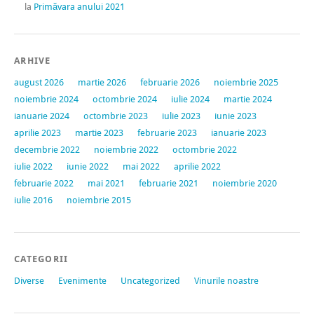
la
Primăvara anului 2021
ARHIVE
august 2026
martie 2026
februarie 2026
noiembrie 2025
noiembrie 2024
octombrie 2024
iulie 2024
martie 2024
ianuarie 2024
octombrie 2023
iulie 2023
iunie 2023
aprilie 2023
martie 2023
februarie 2023
ianuarie 2023
decembrie 2022
noiembrie 2022
octombrie 2022
iulie 2022
iunie 2022
mai 2022
aprilie 2022
februarie 2022
mai 2021
februarie 2021
noiembrie 2020
iulie 2016
noiembrie 2015
CATEGORII
Diverse
Evenimente
Uncategorized
Vinurile noastre