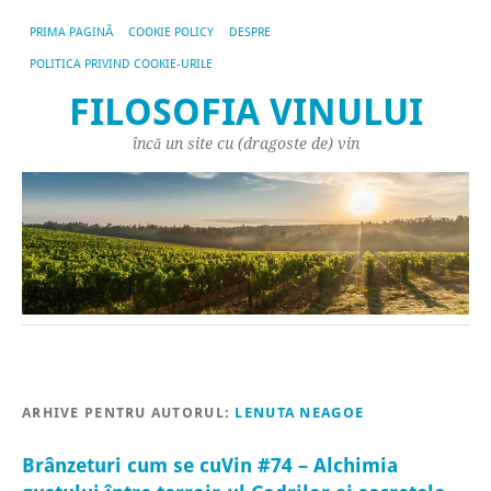
PRIMA PAGINĂ
COOKIE POLICY
DESPRE
POLITICA PRIVIND COOKIE-URILE
FILOSOFIA VINULUI
încă un site cu (dragoste de) vin
ARHIVE PENTRU AUTORUL:
LENUTA NEAGOE
Brânzeturi cum se cuVin #74 – Alchimia