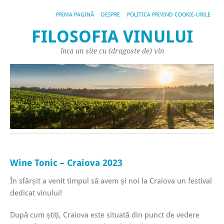
PRIMA PAGINĂ
DESPRE
POLITICA PRIVIND COOKIE-URILE
FILOSOFIA VINULUI
încă un site cu (dragoste de) vin
Wine Tonic – Craiova 2023
În sfârșit a venit timpul să avem și noi la Craiova un festival
dedicat vinului!
După cum știți, Craiova este situată din punct de vedere