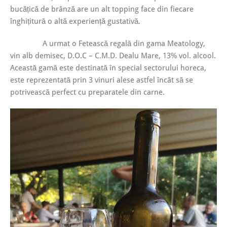
bucățică de brânză are un alt topping face din fiecare
înghițitură o altă experiență gustativă.
A urmat o Fetească regală din gama Meatology,
vin alb demisec, D.O.C – C.M.D. Dealu Mare, 13% vol. alcool.
Această gamă este destinată în special sectorului horeca,
este reprezentată prin 3 vinuri alese astfel încât să se
potrivească perfect cu preparatele din carne.