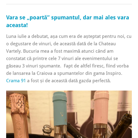
Vara se „poartă” spumantul, dar mai ales vara
aceasta!
Luna iulie a debutat, așa cum era de așteptat pentru noi, cu
o degustare de vinuri, de această dată de la Chateau
Vartely. Bucuria mea a fost maximă atunci când am
constatat că printre cele 7 vinuri ale evenimentului se
găseau 3 vinuri spumante. Fapt de altfel firesc, fiind vorba
de lansarea la Craiova a spumantelor din gama Inspiro.
Crama 91
a fost și de această dată gazda perfectă.