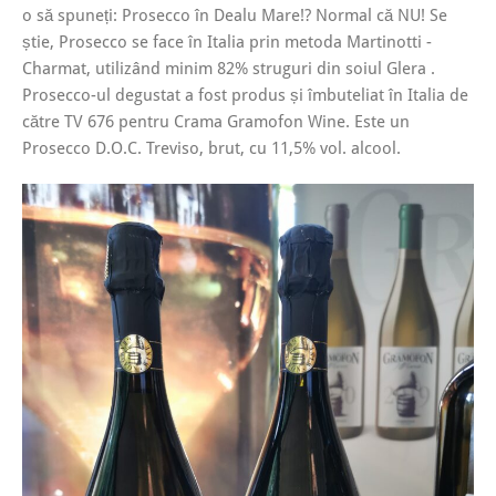
o să spuneți: Prosecco în Dealu Mare!? Normal că NU! Se
știe, Prosecco se face în Italia prin metoda Martinotti -
Charmat, utilizând minim 82% struguri din soiul Glera .
Prosecco-ul degustat a fost produs și îmbuteliat în Italia de
către TV 676 pentru Crama Gramofon Wine. Este un
Prosecco D.O.C. Treviso, brut, cu 11,5% vol. alcool.