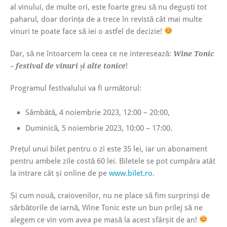
al vinului, de multe ori, este foarte greu să nu deguști tot
paharul, doar dorința de a trece în revistă cât mai multe
vinuri te poate face să iei o astfel de decizie!
Dar, să ne întoarcem la ceea ce ne interesează:
Wine Tonic
!
– festival de vinuri și alte tonice
Programul festivalului va fi următorul:
Sâmbătă, 4 noiembrie 2023, 12:00 – 20:00,
Duminică, 5 noiembrie 2023, 10:00 – 17:00.
Prețul unui bilet pentru o zi este 35 lei, iar un abonament
pentru ambele zile costă 60 lei. Biletele se pot cumpăra atât
la intrare cât și online de pe
www.bilet.ro
.
Și cum nouă, craiovenilor, nu ne place să fim surprinși de
sărbătorile de iarnă, Wine Tonic este un bun prilej să ne
alegem ce vin vom avea pe masă la acest sfârșit de an!