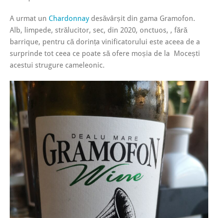
A urmat un
Chardonnay
desăvârșit din gama Gramofon.
Alb, limpede, strălucitor, sec, din 2020, onctuos, , fără
barrique, pentru că dorința vinificatorului este aceea de a
surprinde tot ceea ce poate să ofere moșia de la Mocești
acestui strugure cameleonic.